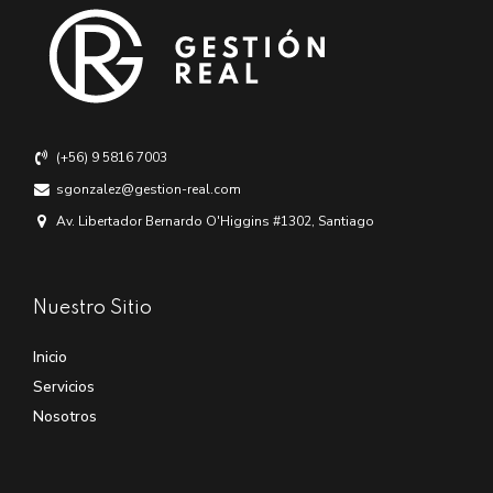
(+56) 9 5816 7003
sgonzalez@gestion-real.com
Av. Libertador Bernardo O'Higgins #1302, Santiago
Nuestro Sitio
Inicio
Servicios
Nosotros