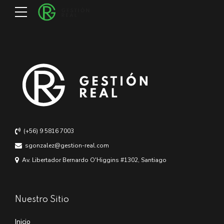
(+56) 9 5816 7003
sgonzalez@gestion-real.com
Av. Libertador Bernardo O'Higgins #1302, Santiago
Nuestro Sitio
Inicio